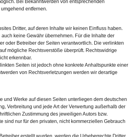
möglich. Bei Bekanntwerden von entsprechenden
e umgehend entfernen.
tes Dritter, auf deren Inhalte wir keinen Einfluss haben.
e auch keine Gewähr übernehmen. Für die Inhalte der
ter oder Betreiber der Seiten verantwortlich. Die verlinkten
auf mögliche Rechtsverstöße überprüft. Rechtswidrige
icht erkennbar.
linkten Seiten ist jedoch ohne konkrete Anhaltspunkte einer
ntwerden von Rechtsverletzungen werden wir derartige
alte und Werke auf diesen Seiten unterliegen dem deutschen
ung, Verbreitung und jede Art der Verwertung außerhalb der
riftlichen Zustimmung des jeweiligen Autors bzw.
e sind nur für den privaten, nicht kommerziellen Gebrauch
 Betreiber erstellt wurden, werden die Urheberrechte Dritter