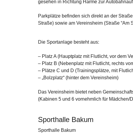
gesehen in Richtung Harme zur Autobahnauff
Parkplätze befinden sich direkt an der Stra
Straße) sowie am Vereinsheim (Straße “Am Sp
Die Sportanlage besteht aus:
– Platz A (Hauptplatz mit Flutlicht, vor dem V
– Platz B (Nebenplatz mit Flutlicht, rechts v
– Plätze C und D (Trainingsplätze, mit Flutlich
– „Bolzplatz“ (hinter dem Vereinsheim)
Das Vereinsheim bietet neben Gemeinschaft
(Kabinen 5 und 6 vornehmlich für Mädchen/
Sporthalle Bakum
Sporthalle Bakum