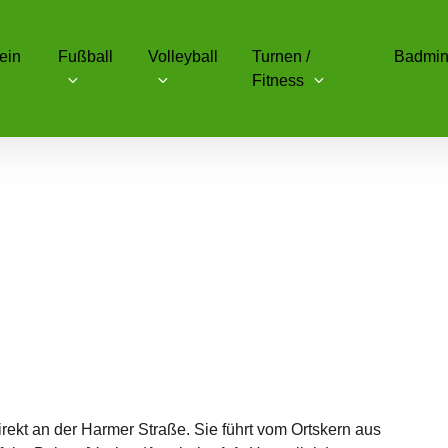
ein
Fußball
Volleyball
Turnen /
Badmin
Fitness
 direkt an der Harmer Straße. Sie führt vom Ortskern aus